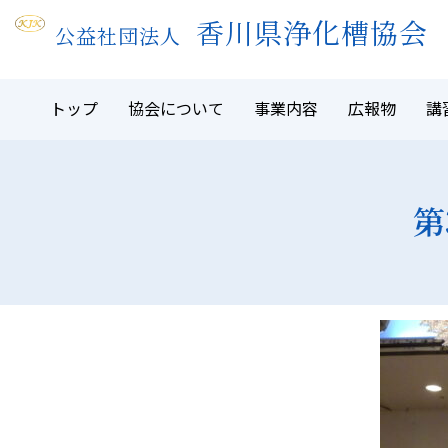
Skip
香川県浄化槽協会
公益社団法人
to
content
トップ
協会について
事業内容
広報物
講
第