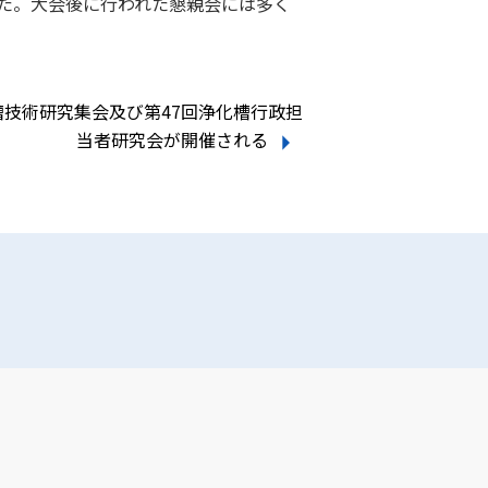
った。大会後に行われた懇親会には多く
槽技術研究集会及び第47回浄化槽行政担
当者研究会が開催される