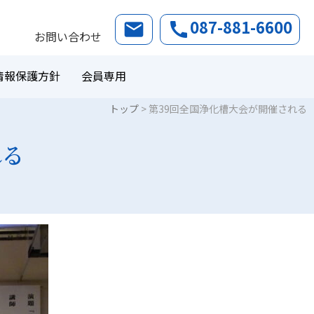
087-881-6600
email
call
お問い合わせ
情報保護方針
会員専用
トップ
>
第39回全国浄化槽大会が開催される
れる