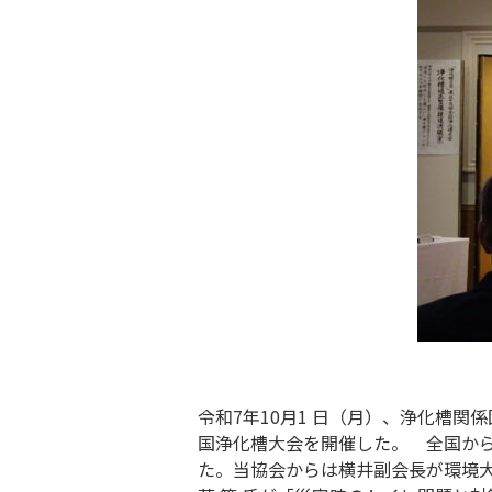
令和7年10月1 日（月）、浄化槽
国浄化槽大会を開催した。 全国か
た。当協会からは横井副会長が環境