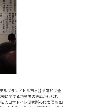
ホテルグランドヒル市ヶ谷で第39回全
化槽に関する功労者の表彰が行われ
法人日本トイレ研究所の代表理事 加