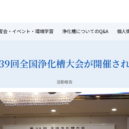
習会・イベント・環境学習
浄化槽についてのQ&A
個人
39回全国浄化槽大会が開催さ
活動報告